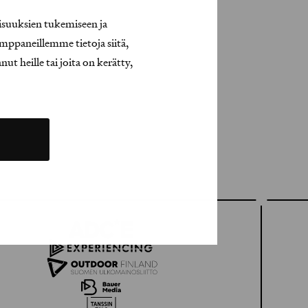
isuuksien tukemiseen ja
mppaneillemme tietoja siitä,
t heille tai joita on kerätty,