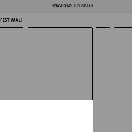
IN ENGLISH
KIRJAUDU SISÄÄN
FESTIVAALI