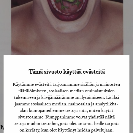
Tämä sivusto käyttää evästeitä
Käytämme evästeitä tarjoamamme sisällön ja mainosten
räätälöimiseen, sosiaalisen median ominaisuuksien
tukemiseen ja kävijämäärämme analysoimiseen. Lisäksi
jaamme sosiaalisen median, mainosalan ja analytiikka-
alan kumppaneillemme tietoja siitä, miten käytät
sivustoamme. Kumppanimme voivat yhdistää näitä
tietoja muihin tietoihin, joita olet antanut heille tai joita
Työhön osallistuneet henkilöt / tahot:
on kerätty, kun olet käyttänyt heidän palvelujaan.