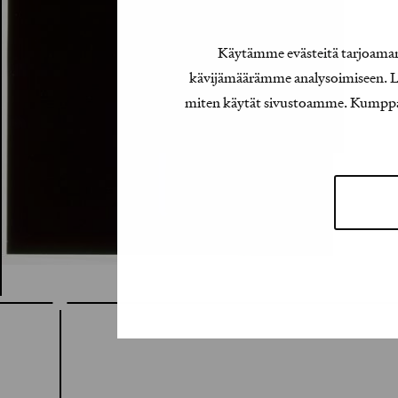
Käytämme evästeitä tarjoamamm
kävijämäärämme analysoimiseen. Lis
miten käytät sivustoamme. Kumppanimm