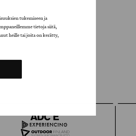
isuuksien tukemiseen ja
mppaneillemme tietoja siitä,
t heille tai joita on kerätty,