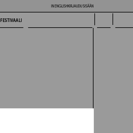
IN ENGLISH
KIRJAUDU SISÄÄN
FESTIVAALI