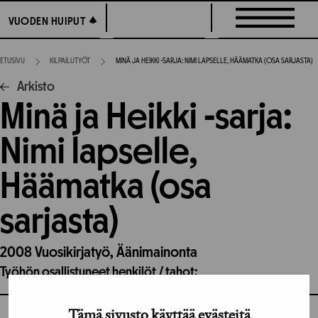
Siirry
VUODEN HUIPUT
VUODEN HUIPUT
suoraan
sisältöön
ETUSIVU
KILPAILUTYÖT
MINÄ JA HEIKKI -SARJA: NIMI LAPSELLE, HÄÄMATKA (OSA SARJASTA)
Arkisto
Minä ja Heikki -sarja:
Nimi lapselle,
Häämatka (osa
sarjasta)
2008
Vuosikirjatyö,
Äänimainonta
Työhön osallistuneet henkilöt / tahot:
Tämä sivusto käyttää evästeitä
GRAFIA RY