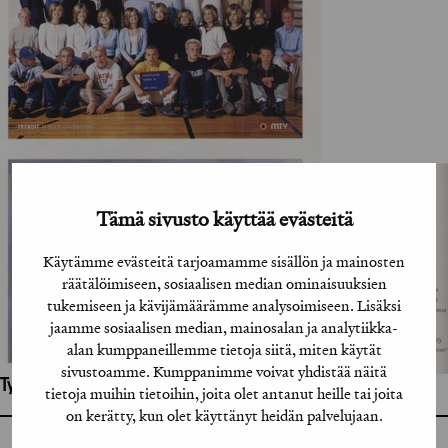
Tämä sivusto käyttää evästeitä
Käytämme evästeitä tarjoamamme sisällön ja mainosten
räätälöimiseen, sosiaalisen median ominaisuuksien
tukemiseen ja kävijämäärämme analysoimiseen. Lisäksi
jaamme sosiaalisen median, mainosalan ja analytiikka-
alan kumppaneillemme tietoja siitä, miten käytät
sivustoamme. Kumppanimme voivat yhdistää näitä
Työhön osallistuneet henkilöt / tahot:
tietoja muihin tietoihin, joita olet antanut heille tai joita
on kerätty, kun olet käyttänyt heidän palvelujaan.
GRAFIA RY