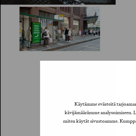
Käytämme evästeitä tarjoamamm
kävijämäärämme analysoimiseen. Lis
miten käytät sivustoamme. Kumppanimm