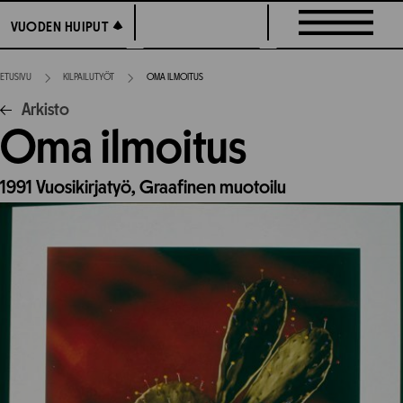
Siirry
VUODEN HUIPUT
VUODEN HUIPUT
suoraan
sisältöön
ETUSIVU
KILPAILUTYÖT
OMA ILMOITUS
Arkisto
Oma ilmoitus
1991
Vuosikirjatyö,
Graafinen muotoilu