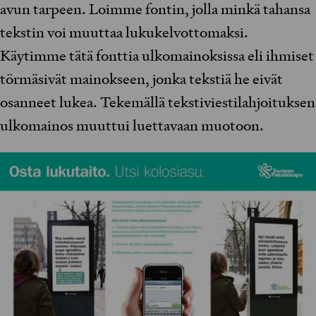
avun tarpeen. Loimme fontin, jolla minkä tahansa
tekstin voi muuttaa lukukelvottomaksi.
Käytimme tätä fonttia ulkomainoksissa eli ihmiset
törmäsivät mainokseen, jonka tekstiä he eivät
osanneet lukea. Tekemällä tekstiviestilahjoituksen
ulkomainos muuttui luettavaan muotoon.