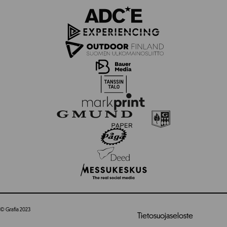
© Grafia 2023
Tietosuojaseloste