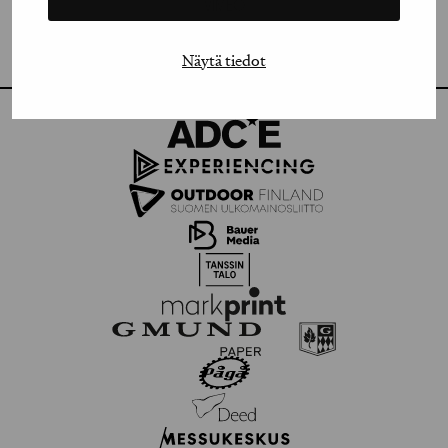
VIMEO
FLICKR
Näytä tiedot