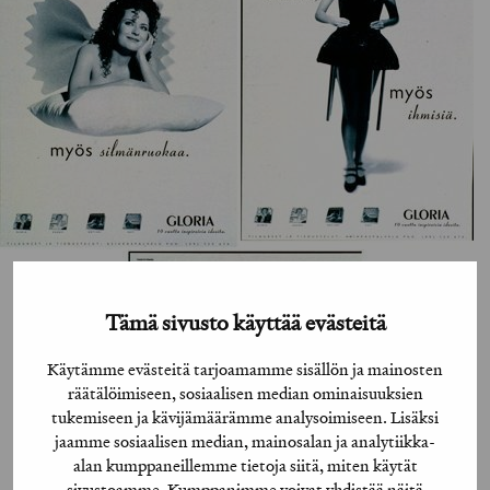
Tämä sivusto käyttää evästeitä
Käytämme evästeitä tarjoamamme sisällön ja mainosten
räätälöimiseen, sosiaalisen median ominaisuuksien
tukemiseen ja kävijämäärämme analysoimiseen. Lisäksi
jaamme sosiaalisen median, mainosalan ja analytiikka-
alan kumppaneillemme tietoja siitä, miten käytät
sivustoamme. Kumppanimme voivat yhdistää näitä