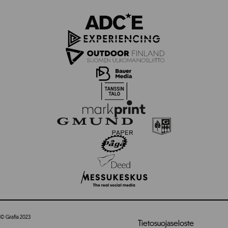
© Grafia 2023
Tietosuojaseloste