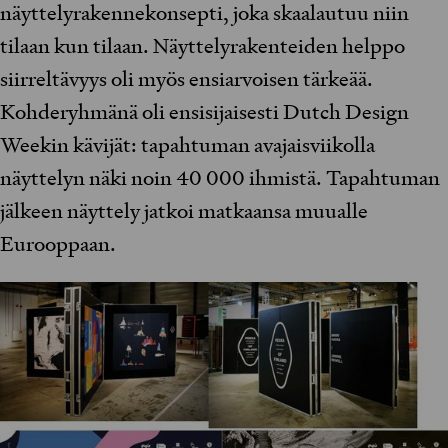
näyttelyrakennekonsepti, joka skaalautuu niin
tilaan kun tilaan. Näyttelyrakenteiden helppo
siirreltävyys oli myös ensiarvoisen tärkeää.
Kohderyhmänä oli ensisijaisesti Dutch Design
Weekin kävijät: tapahtuman avajaisviikolla
näyttelyn näki noin 40 000 ihmistä. Tapahtuman
jälkeen näyttely jatkoi matkaansa muualle
Eurooppaan.