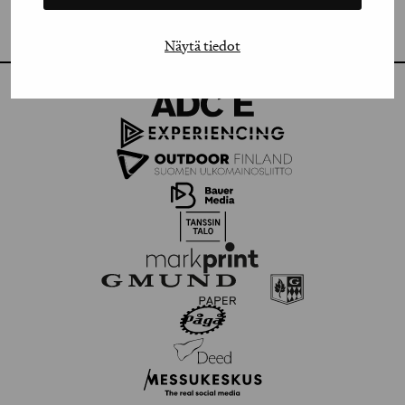
FLICKR
Näytä tiedot