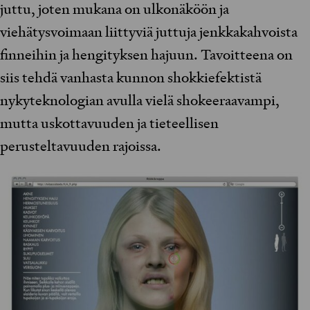
juttu, joten mukana on ulkonäköön ja
viehätysvoimaan liittyviä juttuja jenkkakahvoista
finneihin ja hengityksen hajuun. Tavoitteena on
siis tehdä vanhasta kunnon shokkiefektistä
nykyteknologian avulla vielä shokeeraavampi,
mutta uskottavuuden ja tieteellisen
perusteltavuuden rajoissa.