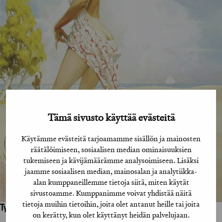
Tämä sivusto käyttää evästeitä
Käytämme evästeitä tarjoamamme sisällön ja mainosten
räätälöimiseen, sosiaalisen median ominaisuuksien
tukemiseen ja kävijämäärämme analysoimiseen. Lisäksi
jaamme sosiaalisen median, mainosalan ja analytiikka-
alan kumppaneillemme tietoja siitä, miten käytät
sivustoamme. Kumppanimme voivat yhdistää näitä
tietoja muihin tietoihin, joita olet antanut heille tai joita
Työhön osallistuneet henkilöt / tahot:
on kerätty, kun olet käyttänyt heidän palvelujaan.