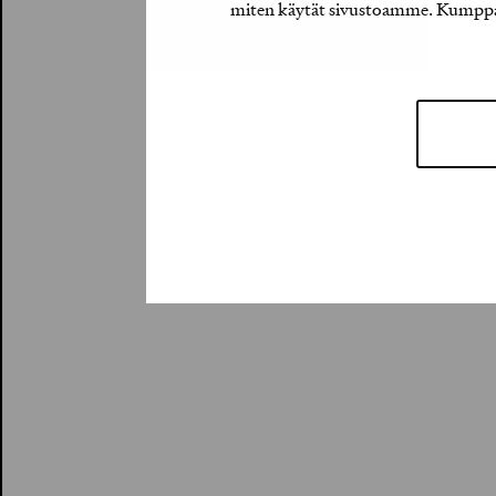
miten käytät sivustoamme. Kumppanimm