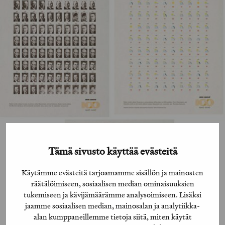
Tämä sivusto käyttää evästeitä
Käytämme evästeitä tarjoamamme sisällön ja mainosten
räätälöimiseen, sosiaalisen median ominaisuuksien
tukemiseen ja kävijämäärämme analysoimiseen. Lisäksi
jaamme sosiaalisen median, mainosalan ja analytiikka-
alan kumppaneillemme tietoja siitä, miten käytät