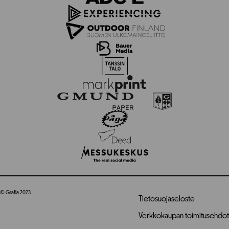
© Grafia 2023
Tietosuojaseloste
Verkkokaupan toimitusehdot