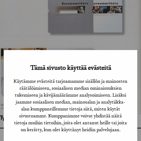
Tämä sivusto käyttää evästeitä
Käytämme evästeitä tarjoamamme sisällön ja mainosten
räätälöimiseen, sosiaalisen median ominaisuuksien
tukemiseen ja kävijämäärämme analysoimiseen. Lisäksi
jaamme sosiaalisen median, mainosalan ja analytiikka-
alan kumppaneillemme tietoja siitä, miten käytät
sivustoamme. Kumppanimme voivat yhdistää näitä
Työhön osallistuneet henkilöt / tahot:
tietoja muihin tietoihin, joita olet antanut heille tai joita
on kerätty, kun olet käyttänyt heidän palvelujaan.
GRAFIA RY