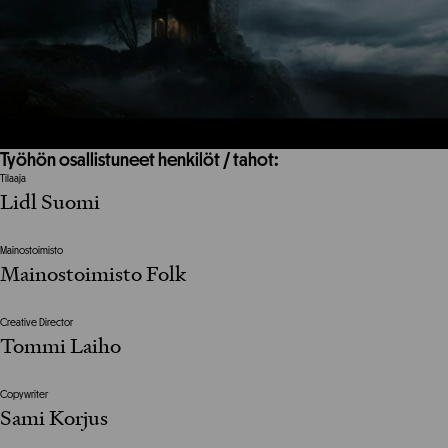
Työhön osallistuneet henkilöt / tahot:
Tilaaja
Lidl Suomi
Mainostoimisto
Mainostoimisto Folk
Creative Director
Tommi Laiho
Copywriter
Sami Korjus