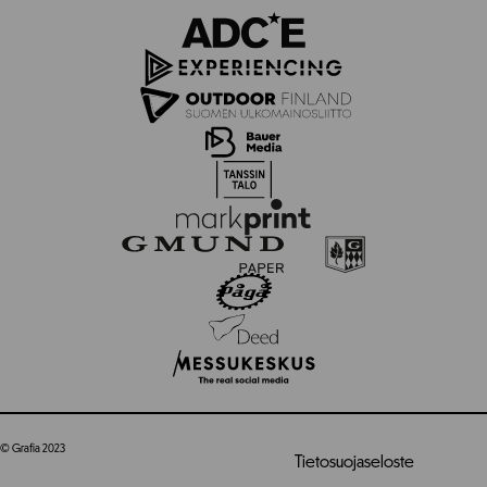
© Grafia 2023
Tietosuojaseloste