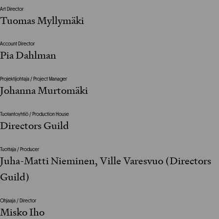
Art Director
Tuomas Myllymäki
Account Director
Pia Dahlman
Projektijohtaja / Project Manager
Johanna Murtomäki
Tuotantoyhtiö / Production House
Directors Guild
Tuottaja / Producer
Juha-Matti Nieminen, Ville Varesvuo (Directors
Guild)
Ohjaaja / Director
Misko Iho