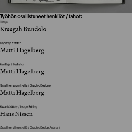
Työhön osallistuneet henkilöt / tahot:
Tilaaja
Kreegah Bundolo
Kirjoittaja / Writer
Matti Hagelberg
Kuvittaja / Illustrator
Matti Hagelberg
Graafinen suunnittelija / Graphic Designer
Matti Hagelberg
Kuvankäsittely / Image Editing
Hans Nissen
Graafinen viimeistelijä / Graphic Design Assistant