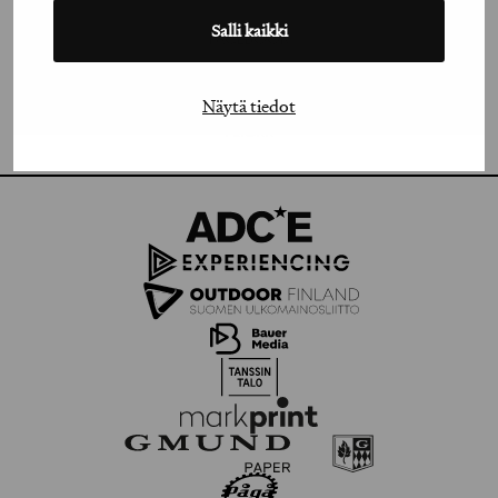
Salli kaikki
FACEBOOK
VIMEO
Näytä tiedot
FLICKR