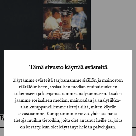
Tämä sivusto käyttää evästeitä
Käytämme evästeitä tarjoamamme sisällön ja mainosten
räätälöimiseen, sosiaalisen median ominaisuuksien
tukemiseen ja kävijämäärämme analysoimiseen. Lisäksi
jaamme sosiaalisen median, mainosalan ja analytiikka-
alan kumppaneillemme tietoja siitä, miten käytät
sivustoamme. Kumppanimme voivat yhdistää näitä
Työhön osallistuneet henkilöt / tahot:
tietoja muihin tietoihin, joita olet antanut heille tai joita
on kerätty, kun olet käyttänyt heidän palvelujaan.