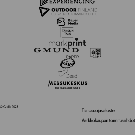
© Grafia 2023
Tietosuojaseloste
Verkkokaupan toimitusehdot