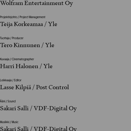
Wolfram Entertainment Oy
Projektinjohto / Project Management
Teija Korkeamaa / Yle
Tuottaja / Producer
Tero Kinnunen / Yle
Kuvaaja / Cinematographer
Harri Halonen / Yle
Leikkaaja / Editor
Lasse Kilpiä / Post Control
Ääni / Sound
Sakari Salli / VDF-Digital Oy
Musiikki / Music
Sakari Salli / VDF-Digital Oy