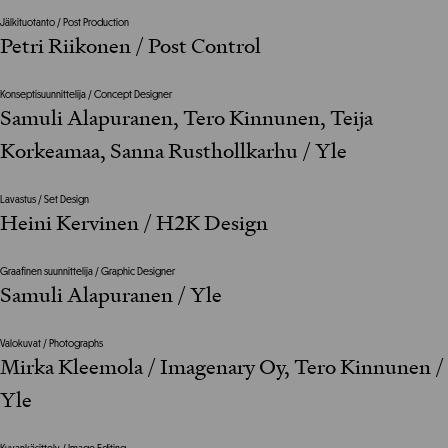
Jälkituotanto / Post Production
Petri Riikonen / Post Control
Konseptisuunnittelija / Concept Designer
Samuli Alapuranen, Tero Kinnunen, Teija
Korkeamaa, Sanna Rusthollkarhu / Yle
Lavastus / Set Design
Heini Kervinen / H2K Design
Graafinen suunnittelija / Graphic Designer
Samuli Alapuranen / Yle
Valokuvat / Photographs
Mirka Kleemola / Imagenary Oy, Tero Kinnunen /
Yle