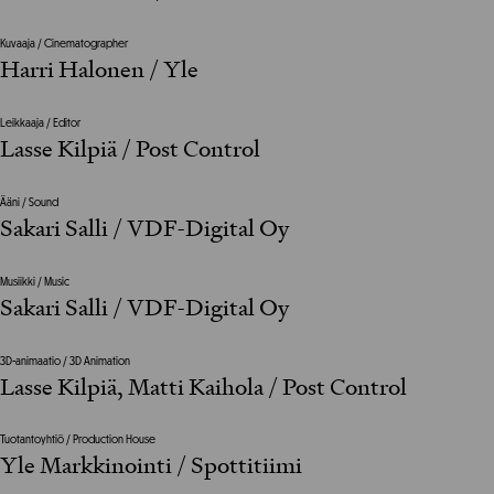
Kuvaaja / Cinematographer
Harri Halonen / Yle
Leikkaaja / Editor
Lasse Kilpiä / Post Control
Ääni / Sound
Sakari Salli / VDF-Digital Oy
Musiikki / Music
Sakari Salli / VDF-Digital Oy
3D-animaatio / 3D Animation
Lasse Kilpiä, Matti Kaihola / Post Control
Tuotantoyhtiö / Production House
Yle Markkinointi / Spottitiimi