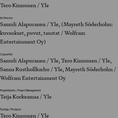
Tero Kinnunen / Yle
Art Director
Samuli Alapuranen / Yle, (Mayreth Söderholm:
kuvaukset, puvut, taustat / Wolfram
Entertainment Oy)
Copywriter
Samuli Alapuranen / Yle, Tero Kinnunen / Yle,
Sanna Rusthollkarhu / Yle, Mayreth Söderholm /
Wolfram Entertainment Oy
Projektinjohto / Project Management
Teija Korkeamaa / Yle
Tuottaja / Producer
Tero Kinnunen / Yle