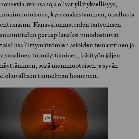
nousevia avainsanoja olivat yllätyksellisyys,
monimuotoisuus, kyseenalaistaminen, oivallus ja
entusiasmi. Kanavatunnisteiden taiteellisen
suunnittelun peruspilareiksi muodostuivat
toisiinsa liittymättömien asioiden temaattinen ja
visuaalinen törmäyttäminen, käsityön jäljen
näyttäminen, sekä monimuotoisen ja syvän
elokuvallisen tunnelman luominen.