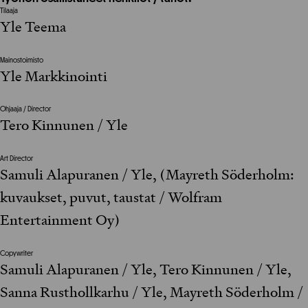
Tilaaja
Yle Teema
Mainostoimisto
Yle Markkinointi
Ohjaaja / Director
Tero Kinnunen / Yle
Art Director
Samuli Alapuranen / Yle, (Mayreth Söderholm:
kuvaukset, puvut, taustat / Wolfram
Entertainment Oy)
Copywriter
Samuli Alapuranen / Yle, Tero Kinnunen / Yle,
Sanna Rusthollkarhu / Yle, Mayreth Söderholm /