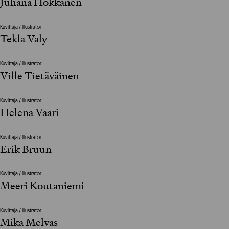
Juhana Hokkanen
Kuvittaja / Illustrator
Tekla Valy
Kuvittaja / Illustrator
Ville Tietäväinen
Kuvittaja / Illustrator
Helena Vaari
Kuvittaja / Illustrator
Erik Bruun
Kuvittaja / Illustrator
Meeri Koutaniemi
Kuvittaja / Illustrator
Mika Melvas