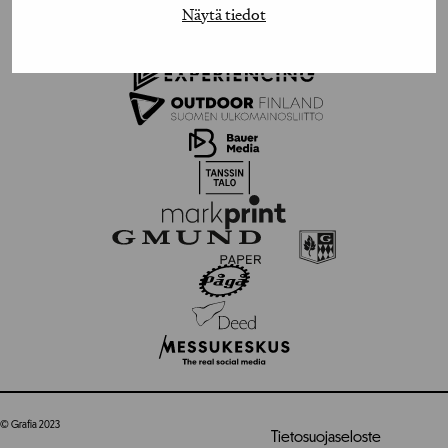
Näytä tiedot
© Grafia 2023
Tietosuojaseloste