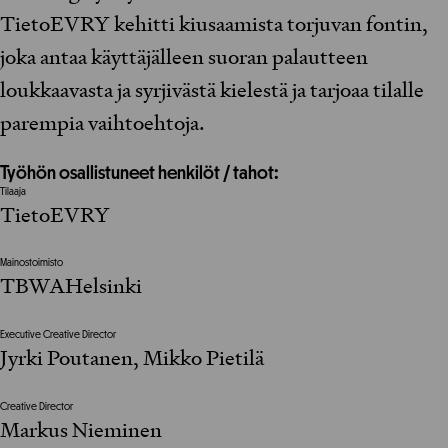
TietoEVRY kehitti kiusaamista torjuvan fontin,
joka antaa käyttäjälleen suoran palautteen
loukkaavasta ja syrjivästä kielestä ja tarjoaa tilalle
parempia vaihtoehtoja.
Työhön osallistuneet henkilöt / tahot:
Tilaaja
TietoEVRY
Mainostoimisto
TBWAHelsinki
Executive Creative Director
Jyrki Poutanen, Mikko Pietilä
Creative Director
Markus Nieminen