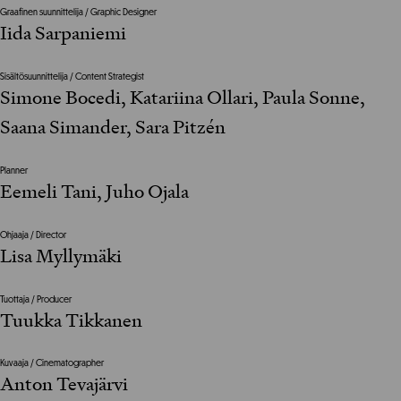
Graafinen suunnittelija / Graphic Designer
Iida Sarpaniemi
Sisältösuunnittelija / Content Strategist
Simone Bocedi, Katariina Ollari, Paula Sonne,
Saana Simander, Sara Pitzén
Planner
Eemeli Tani, Juho Ojala
Ohjaaja / Director
Lisa Myllymäki
Tuottaja / Producer
Tuukka Tikkanen
Kuvaaja / Cinematographer
Anton Tevajärvi