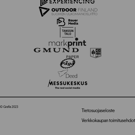
© Grafia 2023
Tietosuojaseloste
Verkkokaupan toimitusehdot