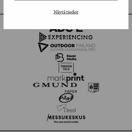
FLICKR
Näytä tiedot