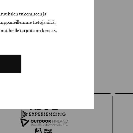
isuuksien tukemiseen ja
mppaneillemme tietoja siitä,
t heille tai joita on kerätty,