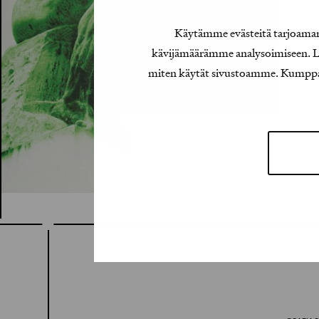
Käytämme evästeitä tarjoamamm
kävijämäärämme analysoimiseen. Lis
miten käytät sivustoamme. Kumppanimm