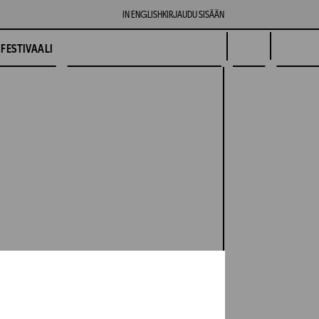
IN ENGLISH
KIRJAUDU SISÄÄN
FESTIVAALI