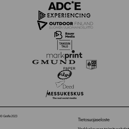
© Grafia 2023
Tietosuojaseloste