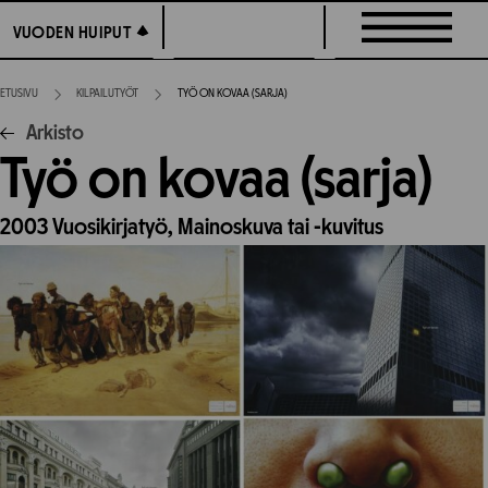
Siirry
VUODEN HUIPUT
VUODEN HUIPUT
suoraan
sisältöön
ETUSIVU
KILPAILUTYÖT
TYÖ ON KOVAA (SARJA)
Arkisto
Työ on kovaa (sarja)
2003
Vuosikirjatyö,
Mainoskuva tai -kuvitus