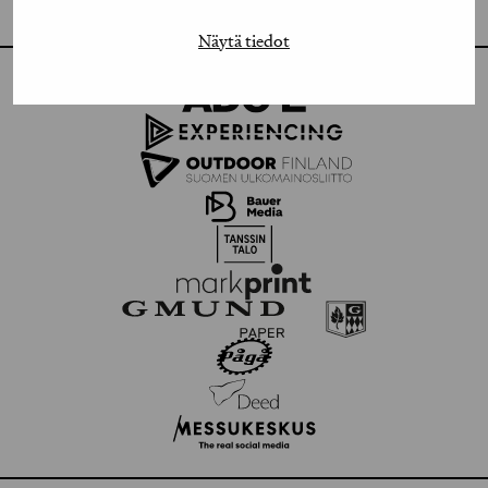
FLICKR
Näytä tiedot