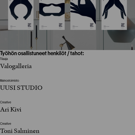
Työhön osallistuneet henkilöt / tahot:
Tilaaja
Valogalleria
Mainostoimisto
UUSI STUDIO
Creative
Ari Kivi
Creative
Toni Salminen