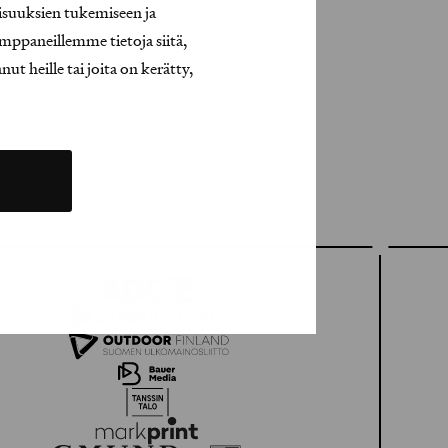
isuuksien tukemiseen ja
mppaneillemme tietoja siitä,
t heille tai joita on kerätty,