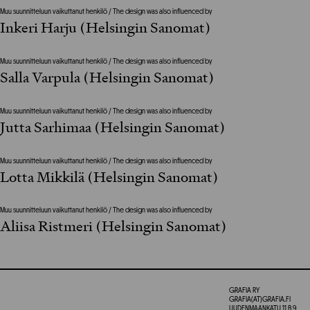
Muu suunnitteluun vaikuttanut henkilö / The design was also influenced by
Inkeri Harju (Helsingin Sanomat)
Muu suunnitteluun vaikuttanut henkilö / The design was also influenced by
Salla Varpula (Helsingin Sanomat)
Muu suunnitteluun vaikuttanut henkilö / The design was also influenced by
Jutta Sarhimaa (Helsingin Sanomat)
Muu suunnitteluun vaikuttanut henkilö / The design was also influenced by
Lotta Mikkilä (Helsingin Sanomat)
Muu suunnitteluun vaikuttanut henkilö / The design was also influenced by
Aliisa Ristmeri (Helsingin Sanomat)
GRAFIA RY
GRAFIA(AT)GRAFIA.FI
UUDENMAANKATU 11 B 9,