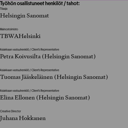
Työhön osallistuneet henkilöt / tahot:
Tilaaja
Helsingin Sanomat
Mainostoimisto
TBWAHelsinki
Asiakkaan vastuuhenkilö / Client’s Representative
Petra Koivusilta (Helsingin Sanomat)
Asiakkaan vastuuhenkilö / Client’s Representative
Tuomas Jääskeläinen (Helsingin Sanomat)
Asiakkaan vastuuhenkilö / Client’s Representative
Elina Ellonen (Helsingin Sanomat)
Creative Director
Juhana Hokkanen