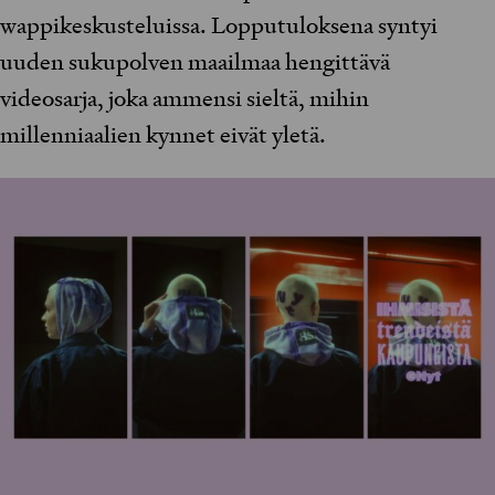
wappikeskusteluissa. Lopputuloksena syntyi
uuden sukupolven maailmaa hengittävä
videosarja, joka ammensi sieltä, mihin
millenniaalien kynnet eivät yletä.