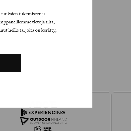
isuuksien tukemiseen ja
mppaneillemme tietoja siitä,
t heille tai joita on kerätty,