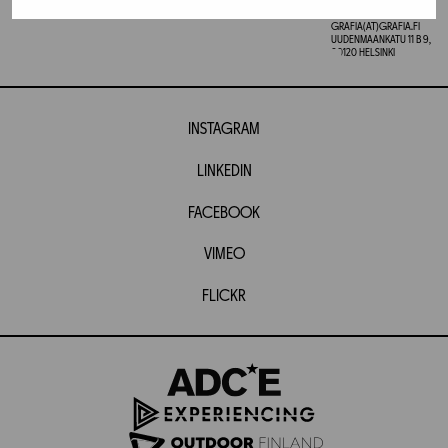
GRAFIA RY
GRAFIA(AT)GRAFIA.FI
UUDENMAANKATU 11 B 9,
00120 HELSINKI
INSTAGRAM
LINKEDIN
FACEBOOK
VIMEO
FLICKR