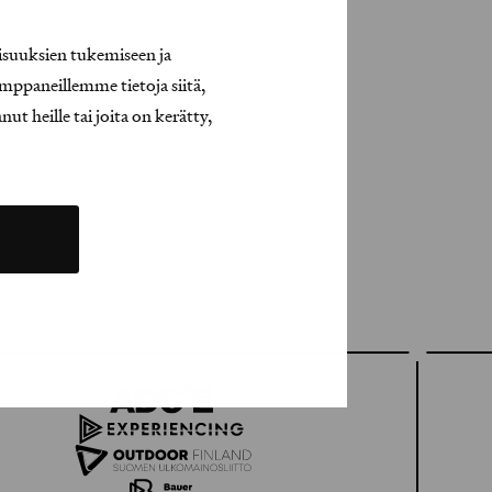
isuuksien tukemiseen ja
mppaneillemme tietoja siitä,
t heille tai joita on kerätty,