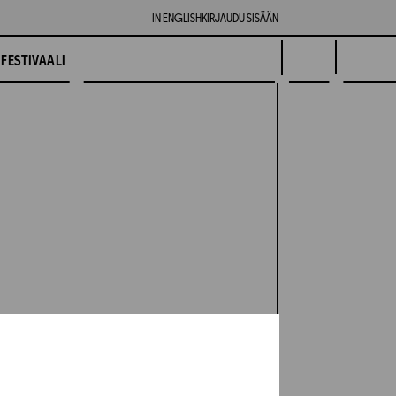
IN ENGLISH
KIRJAUDU SISÄÄN
FESTIVAALI