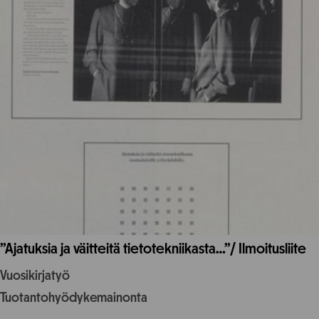
”Ajatuksia ja väitteitä tietotekniikasta…”/ Ilmoitusliite
Vuosikirjatyö
Tuotantohyödykemainonta