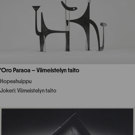
‘Oro Paraoa – Viimeistelyn taito
Hopeahuippu
Jokeri: Viimeistelyn taito