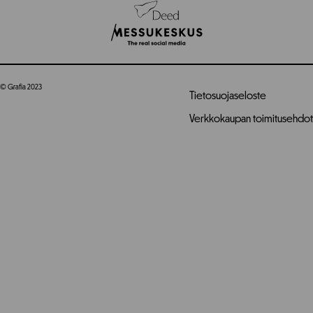
© Grafia 2023
Tietosuojaseloste
Verkkokaupan toimitusehdot