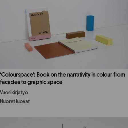
‘Colourspace’: Book on the narrativity in colour from
facades to graphic space
Vuosikirjatyö
Nuoret luovat