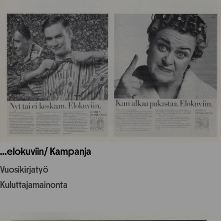
…elokuviin/ Kampanja
Vuosikirjatyö
Kuluttajamainonta