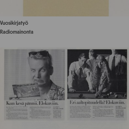
Vuosikirjatyö
Radiomainonta