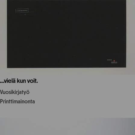
…vielä kun voit.
Vuosikirjatyö
Printtimainonta