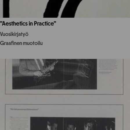
”Aesthetics in Practice”
Vuosikirjatyö
Graafinen muotoilu