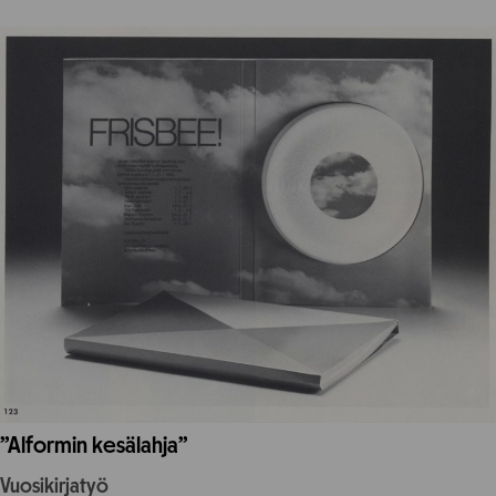
”Alformin kesälahja”
Vuosikirjatyö