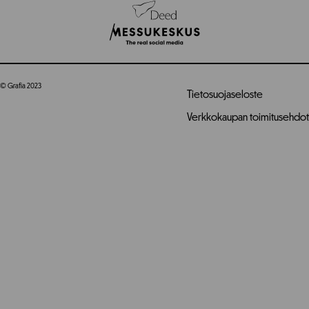
© Grafia 2023
Tietosuojaseloste
Verkkokaupan toimitusehdot