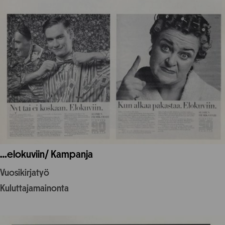
…elokuviin/ Kampanja
Vuosikirjatyö
Kuluttajamainonta