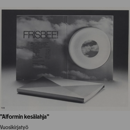
”Alformin kesälahja”
Vuosikirjatyö