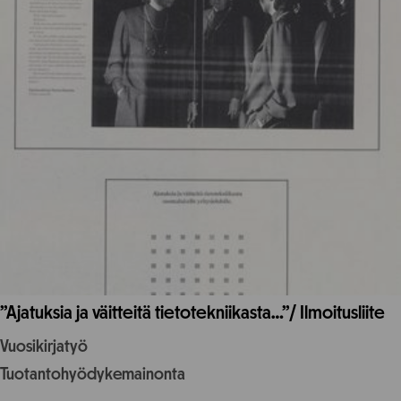
”Ajatuksia ja väitteitä tietotekniikasta…”/ Ilmoitusliite
Vuosikirjatyö
Tuotantohyödykemainonta