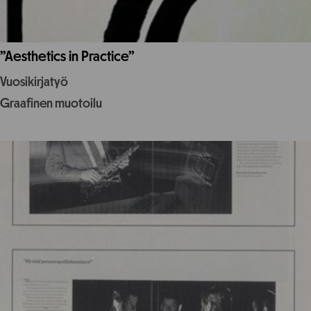
”Aesthetics in Practice”
Vuosikirjatyö
Graafinen muotoilu