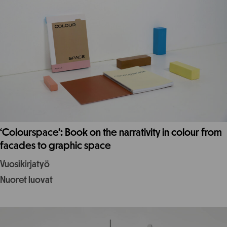
‘Colourspace’: Book on the narrativity in colour from
facades to graphic space
Vuosikirjatyö
Nuoret luovat