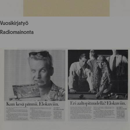
Vuosikirjatyö
Radiomainonta