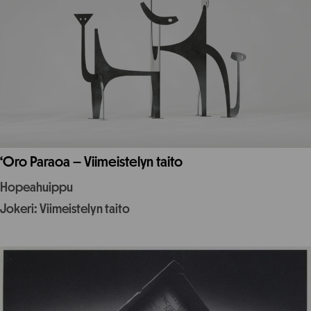
‘Oro Paraoa – Viimeistelyn taito
Hopeahuippu
Jokeri: Viimeistelyn taito