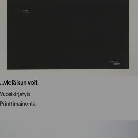
…vielä kun voit.
Vuosikirjatyö
Printtimainonta