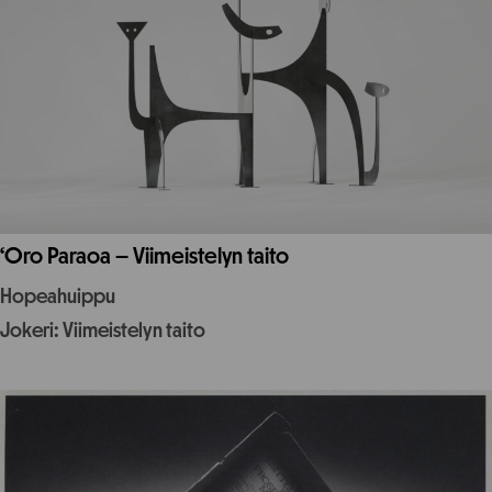
‘Oro Paraoa – Viimeistelyn taito
Hopeahuippu
Jokeri: Viimeistelyn taito