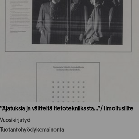
”Ajatuksia ja väitteitä tietotekniikasta…”/ Ilmoitusliite
Vuosikirjatyö
Tuotantohyödykemainonta