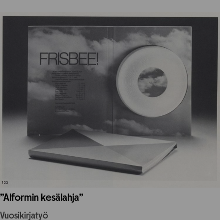
”Alformin kesälahja”
Vuosikirjatyö