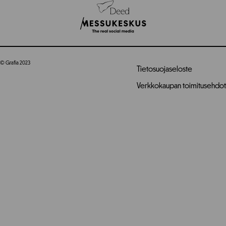
© Grafia 2023
Tietosuojaseloste
Verkkokaupan toimitusehdot