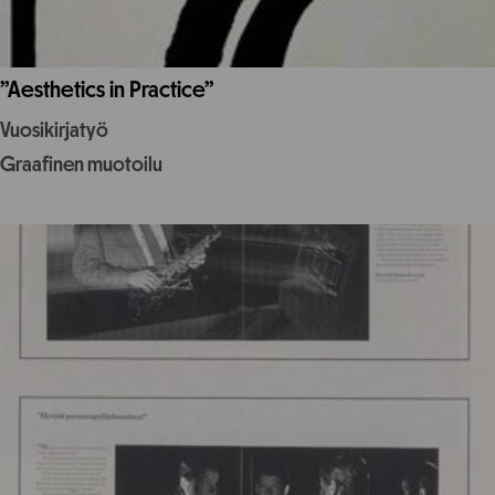
”Aesthetics in Practice”
Vuosikirjatyö
Graafinen muotoilu