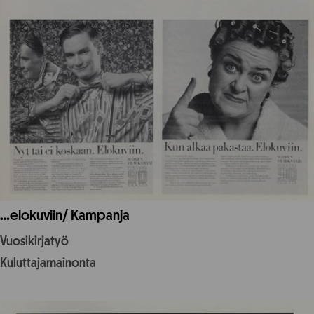
…elokuviin/ Kampanja
Vuosikirjatyö
Kuluttajamainonta