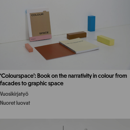
‘Colourspace’: Book on the narrativity in colour from
facades to graphic space
Vuosikirjatyö
Nuoret luovat