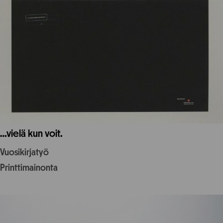
…vielä kun voit.
Vuosikirjatyö
Printtimainonta