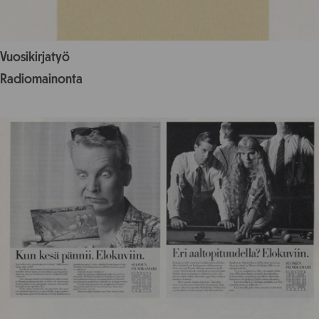
Vuosikirjatyö
Radiomainonta