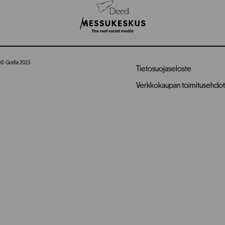
© Grafia 2023
Tietosuojaseloste
Verkkokaupan toimitusehdot