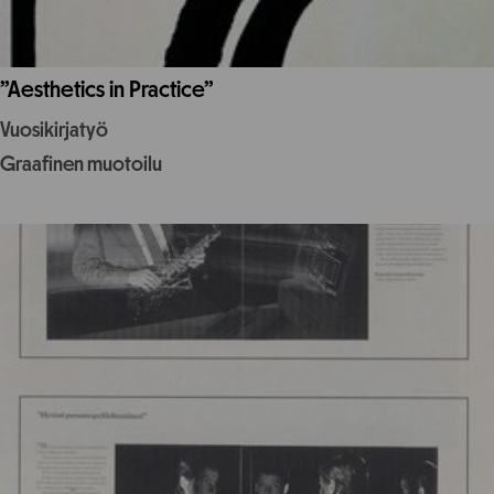
”Aesthetics in Practice”
Vuosikirjatyö
Graafinen muotoilu