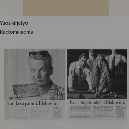
Vuosikirjatyö
Radiomainonta