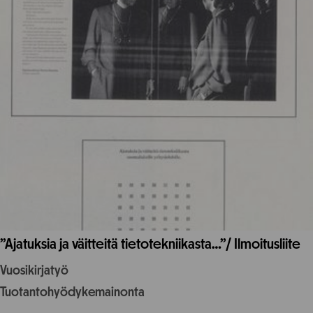
”Ajatuksia ja väitteitä tietotekniikasta…”/ Ilmoitusliite
Vuosikirjatyö
Tuotantohyödykemainonta