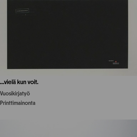
…vielä kun voit.
Vuosikirjatyö
Printtimainonta