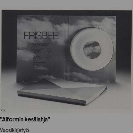
”Alformin kesälahja”
Vuosikirjatyö