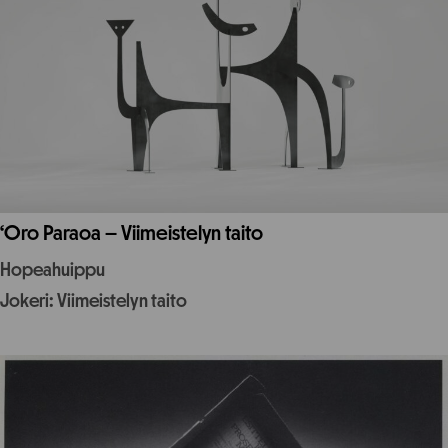
‘Oro Paraoa – Viimeistelyn taito
Hopeahuippu
Jokeri: Viimeistelyn taito