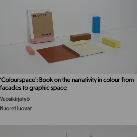
‘Colourspace’: Book on the narrativity in colour from
facades to graphic space
Vuosikirjatyö
Nuoret luovat