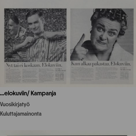
…elokuviin/ Kampanja
Vuosikirjatyö
Kuluttajamainonta