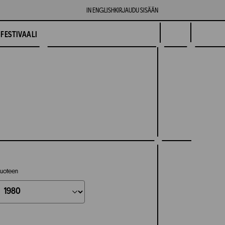
IN ENGLISH
KIRJAUDU SISÄÄN
FESTIVAALI
uoteen