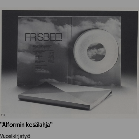
”Alformin kesälahja”
Vuosikirjatyö