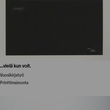
…vielä kun voit.
Vuosikirjatyö
Printtimainonta