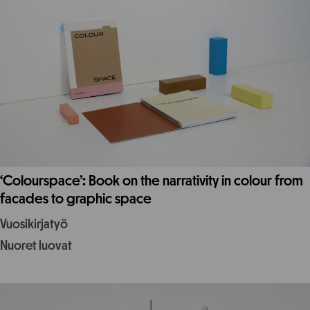
‘Colourspace’: Book on the narrativity in colour from
facades to graphic space
Vuosikirjatyö
Nuoret luovat