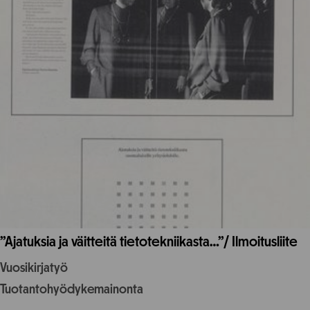
”Ajatuksia ja väitteitä tietotekniikasta…”/ Ilmoitusliite
Vuosikirjatyö
Tuotantohyödykemainonta