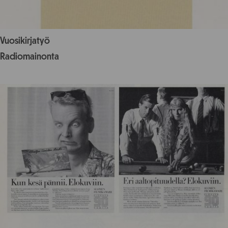
Vuosikirjatyö
Radiomainonta