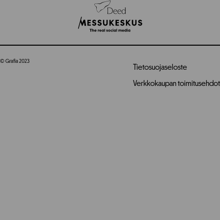
© Grafia 2023
Tietosuojaseloste
Verkkokaupan toimitusehdot