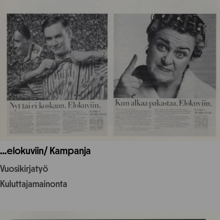
…elokuviin/ Kampanja
Vuosikirjatyö
Kuluttajamainonta