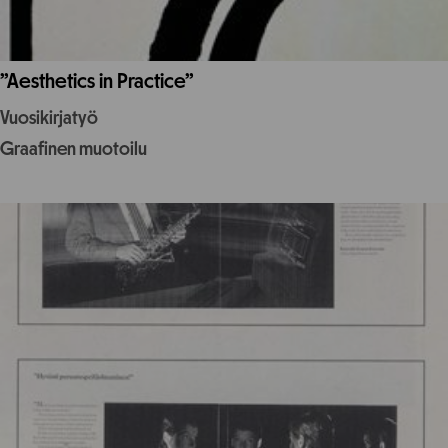
”Aesthetics in Practice”
Vuosikirjatyö
Graafinen muotoilu