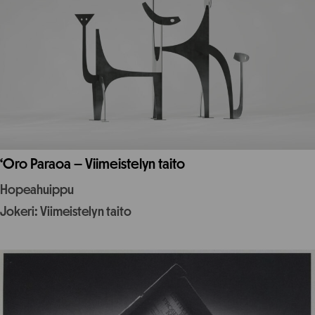
‘Oro Paraoa – Viimeistelyn taito
Hopeahuippu
Jokeri: Viimeistelyn taito