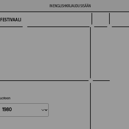
IN ENGLISH
KIRJAUDU SISÄÄN
FESTIVAALI
uoteen