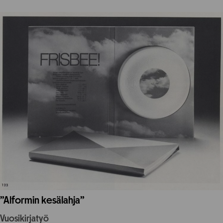
”Alformin kesälahja”
Vuosikirjatyö