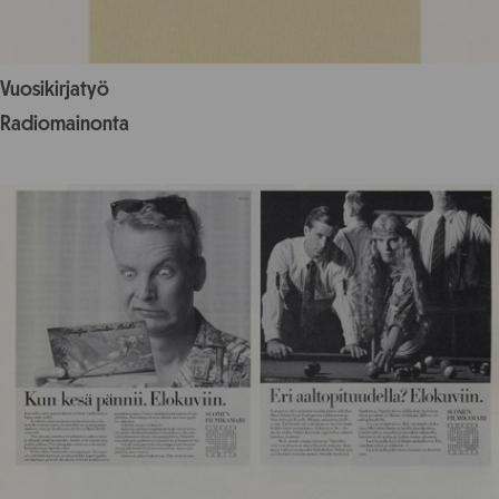
Vuosikirjatyö
Radiomainonta