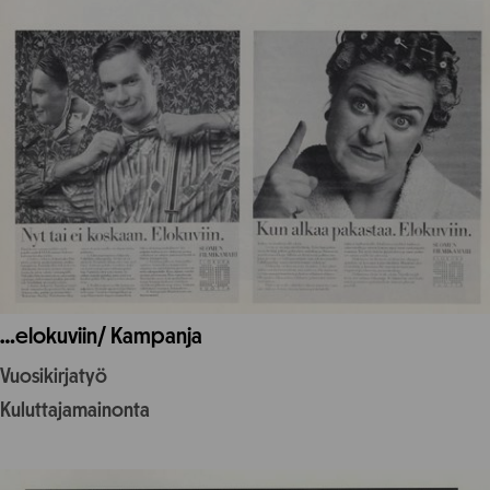
…elokuviin/ Kampanja
Vuosikirjatyö
Kuluttajamainonta