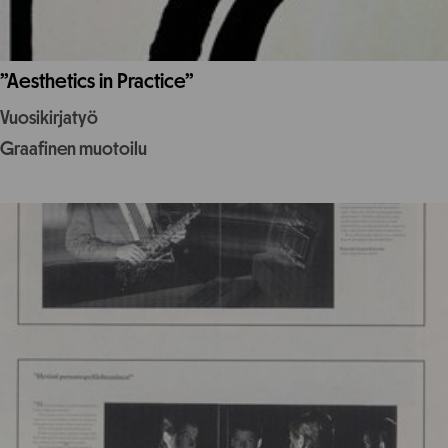
”Aesthetics in Practice”
Vuosikirjatyö
Graafinen muotoilu