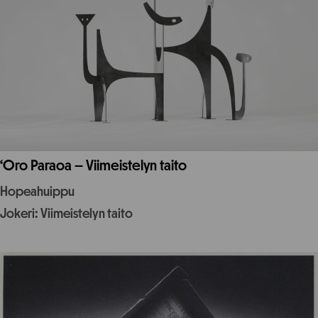
‘Oro Paraoa – Viimeistelyn taito
Hopeahuippu
Jokeri: Viimeistelyn taito