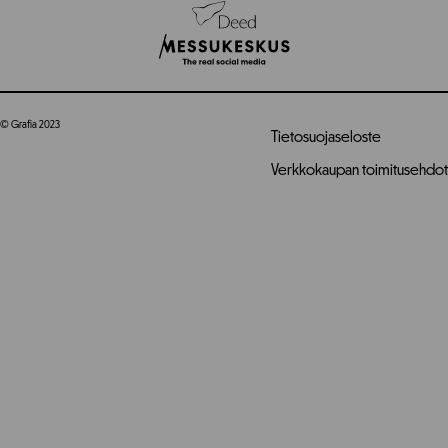
© Grafia 2023
Tietosuojaseloste
Verkkokaupan toimitusehdot