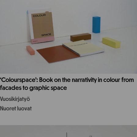
‘Colourspace’: Book on the narrativity in colour from
facades to graphic space
Vuosikirjatyö
Nuoret luovat