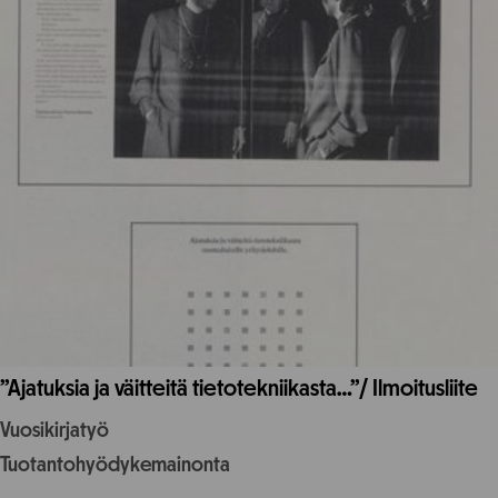
”Ajatuksia ja väitteitä tietotekniikasta…”/ Ilmoitusliite
Vuosikirjatyö
Tuotantohyödykemainonta