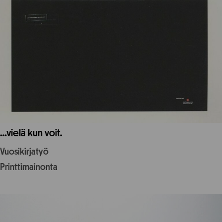
…vielä kun voit.
Vuosikirjatyö
Printtimainonta