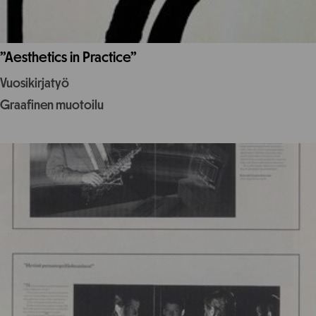
”Aesthetics in Practice”
Vuosikirjatyö
Graafinen muotoilu