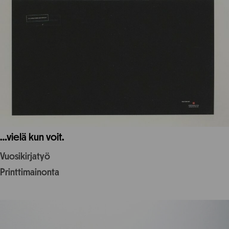
…vielä kun voit.
Vuosikirjatyö
Printtimainonta