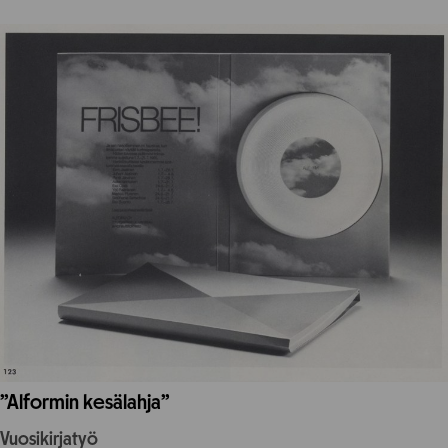
”Alformin kesälahja”
Vuosikirjatyö