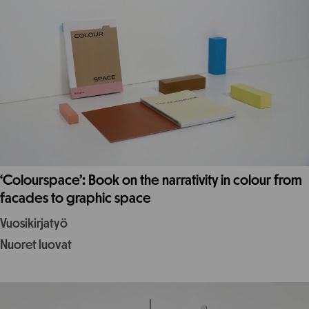
‘Colourspace’: Book on the narrativity in colour from
facades to graphic space
Vuosikirjatyö
Nuoret luovat