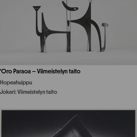
‘Oro Paraoa – Viimeistelyn taito
Hopeahuippu
Jokeri: Viimeistelyn taito