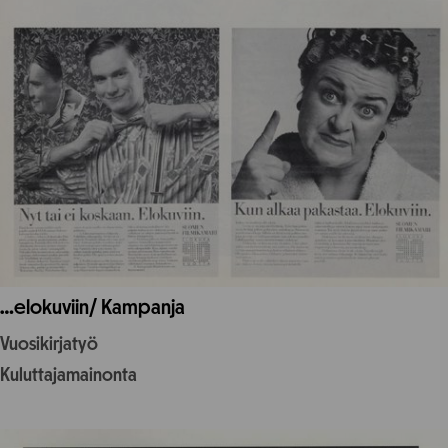
…elokuviin/ Kampanja
Vuosikirjatyö
Kuluttajamainonta