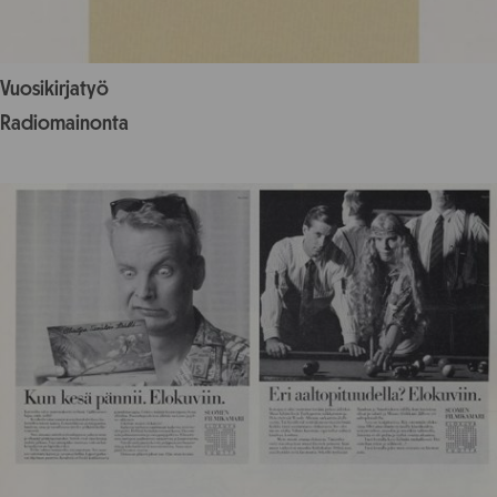
Vuosikirjatyö
Radiomainonta