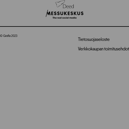
© Grafia 2023
Tietosuojaseloste
Verkkokaupan toimitusehdot