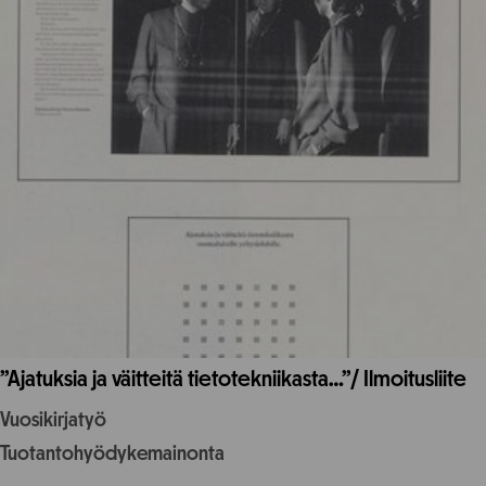
”Ajatuksia ja väitteitä tietotekniikasta…”/ Ilmoitusliite
Vuosikirjatyö
Tuotantohyödykemainonta