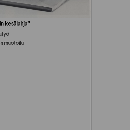
in kesälahja”
jatyö
en muotoilu