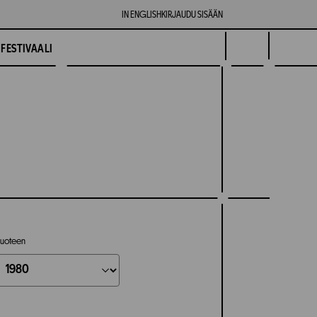
IN ENGLISH
KIRJAUDU SISÄÄN
FESTIVAALI
uoteen