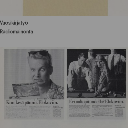
Vuosikirjatyö
Radiomainonta