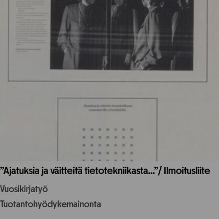
”Ajatuksia ja väitteitä tietotekniikasta…”/ Ilmoitusliite
Vuosikirjatyö
Tuotantohyödykemainonta