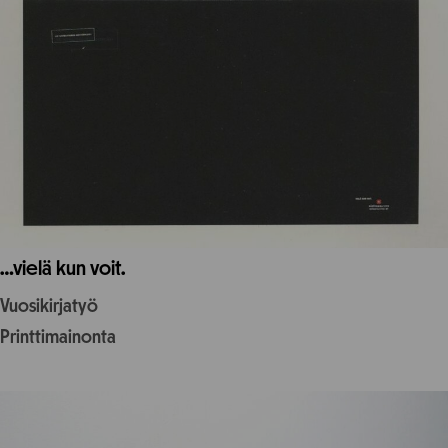
…vielä kun voit.
Vuosikirjatyö
Printtimainonta