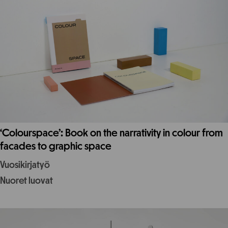
‘Colourspace’: Book on the narrativity in colour from
facades to graphic space
Vuosikirjatyö
Nuoret luovat