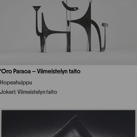
‘Oro Paraoa – Viimeistelyn taito
Hopeahuippu
Jokeri: Viimeistelyn taito