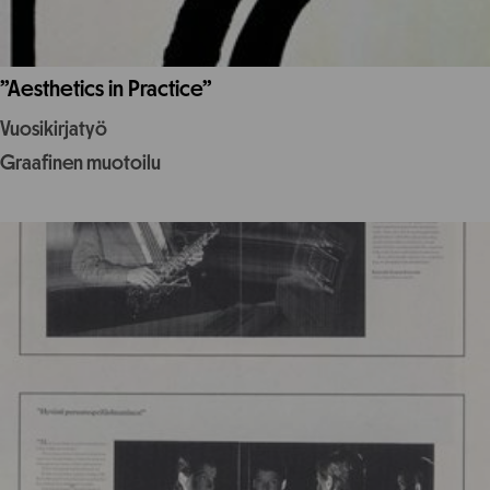
”Aesthetics in Practice”
Vuosikirjatyö
Graafinen muotoilu