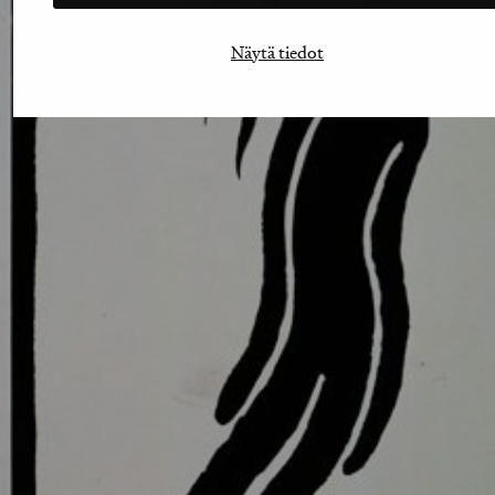
Näytä tiedot