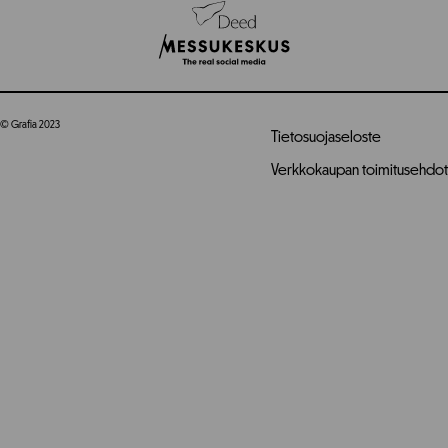
© Grafia 2023
Tietosuojaseloste
Verkkokaupan toimitusehdot