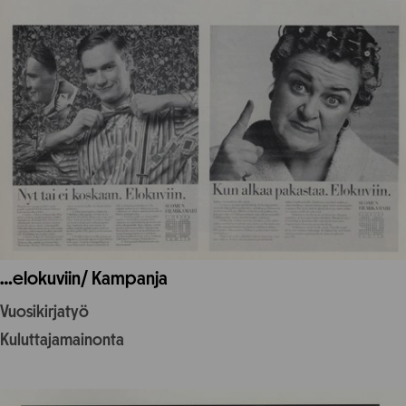
…elokuviin/ Kampanja
Vuosikirjatyö
Kuluttajamainonta