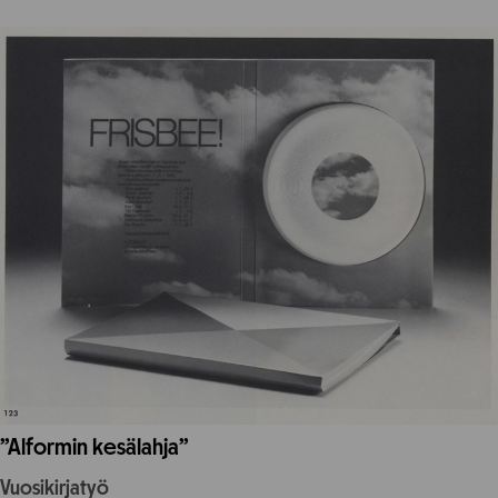
”Alformin kesälahja”
Vuosikirjatyö