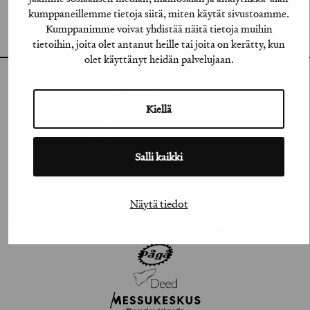
VIMEO
kumppaneillemme tietoja siitä, miten käytät sivustoamme.
Kumppanimme voivat yhdistää näitä tietoja muihin
FLICKR
tietoihin, joita olet antanut heille tai joita on kerätty, kun
olet käyttänyt heidän palvelujaan.
Kiellä
Salli kaikki
Näytä tiedot